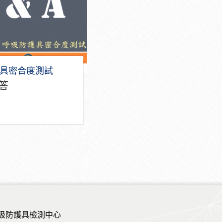
具密合度測試
答
吸防護具檢測中心