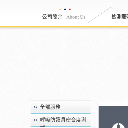
公司簡介
公司簡介
檢測服
About Us
About
全部服務
呼吸防護具密合度測