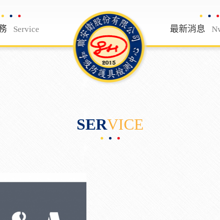
務
檢測服務
最新消息
 Us
Service
Service
N
SER
VICE