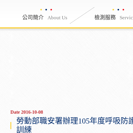
公司簡介
公司簡介
檢測服務
About Us
About Us
Servi
Date 2016-10-08
勞動部職安署辦理105年度呼吸
訓練