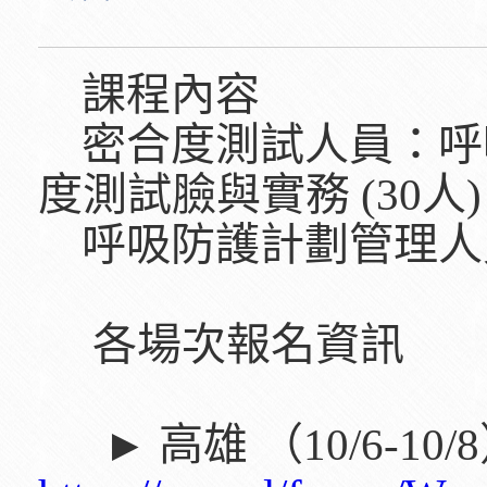
課程內容
密合度測試人員：呼吸
度測試臉與實務 (30人)
呼吸防護計劃管理人員
各場次報名資訊
► 高雄 （10/6-10/