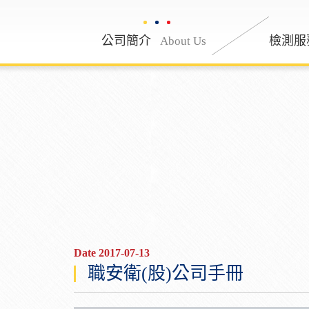
公司簡介
公司簡介
檢測服
About Us
About
Date 2017-07-13
職安衛(股)公司手冊