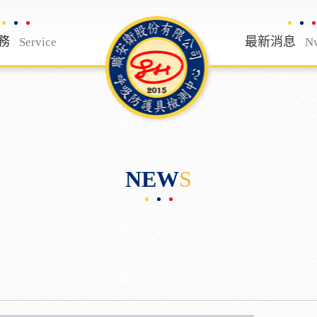
務
檢測服務
最新消息
 Us
Service
Service
N
NEW
S