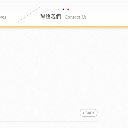
最新消息
聯絡我們
聯絡我們
wes
Nwes
Contact Us
Contac