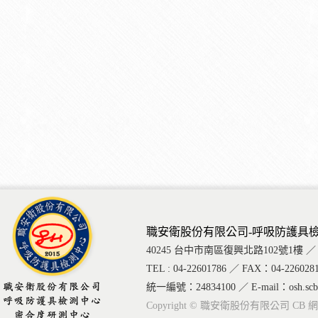
職安衛股份有限公司-呼吸防護具
40245 台中市南區復興北路102號1樓 ／ 1F., No.10
TEL : 04-22601786 ／ FAX：04-226028
統一編號：24834100 ／ E-mail：osh.scba@
Copyright © 職安衛股份有限公司
CB
網