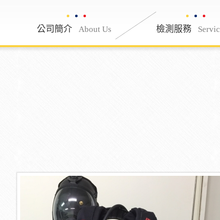
公司簡介
公司簡介
檢測服務
About Us
About Us
Servi